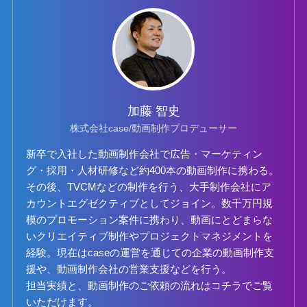
加藤 智史
株式会社case/動画制作プロデューサー
新卒で入社した動画制作会社で広告・マーケティン
グ・採用・人材研修など約400本の動画制作に携わる。
その後、TVCMなどの制作を行う、大手制作会社にア
カウントエグゼクティブとしてジョイン。数千万円規
模のプロモーション案件に携わり、動画にとどまらな
いクリエイティブ制作やプロジェクトマネジメントを
経験。現在はcaseの運営を通じての企業の動画制作支
援や、動画制作会社の営業支援などを行う。
担当実績と、動画制作のご依頼の流れは
コチラ
でご覧
いただけます。