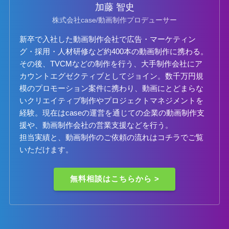
加藤 智史
株式会社case/動画制作プロデューサー
新卒で入社した動画制作会社で広告・マーケティン
グ・採用・人材研修など約400本の動画制作に携わる。
その後、TVCMなどの制作を行う、大手制作会社にア
カウントエグゼクティブとしてジョイン。数千万円規
模のプロモーション案件に携わり、動画にとどまらな
いクリエイティブ制作やプロジェクトマネジメントを
経験。現在はcaseの運営を通じての企業の動画制作支
援や、動画制作会社の営業支援などを行う。
担当実績と、動画制作のご依頼の流れは
コチラ
でご覧
いただけます。
無料相談はこちらから >