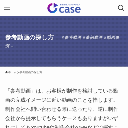
参考動画の探し方
– #参考動画 #事例動画 #動画事
例 –
ホーム
参考動画の探し方
「参考動画」は、お客様が制作を検討している動
画の完成イメージに近い動画のことを指します。
制作会社へ問い合わせる際に送ったり、逆に制作
会社から提示してもらうケースもありますがいず
れにしてもYoutubeや制作会社のHPなどで探すこ