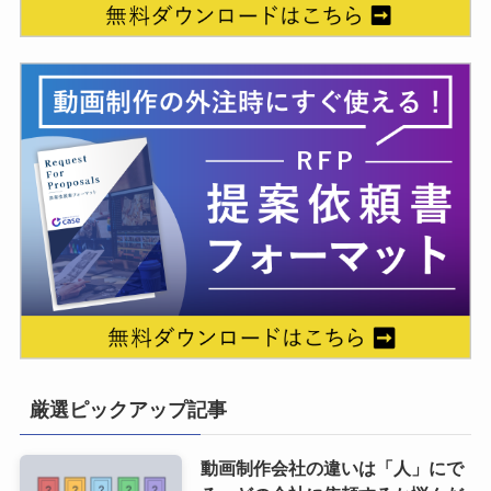
厳選ピックアップ記事
動画制作会社の違いは「人」にで