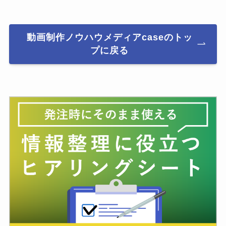
動画制作ノウハウメディアcaseのトッ
プに戻る