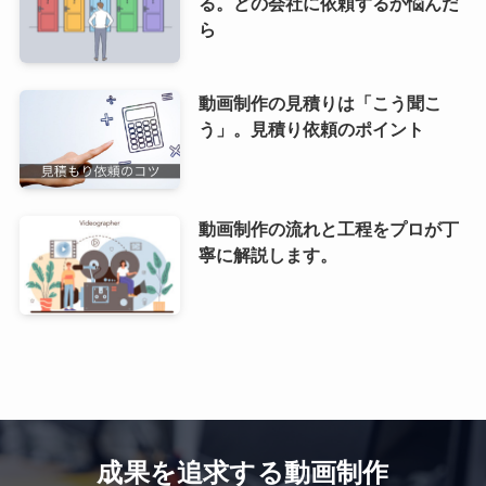
る。どの会社に依頼するか悩んだ
ら
動画制作の見積りは「こう聞こ
う」。見積り依頼のポイント
動画制作の流れと工程をプロが丁
寧に解説します。
成果を追求する動画制作