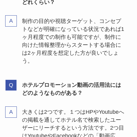
どれくらい？
制作の目的や視聴ターゲット、コンセプ
トなどが明確になっている状況であれば1
ヶ月程度での制作も可能ですが、制作に
向けた情報整理からスタートする場合に
は2ヶ月程度を想定した方が良いでしょ
う。
ホテルプロモーション動画の活用法には
どのようなものがある？
大きくは2つです。１つはHPやYoutubeへ
の掲載を通してホテル名で検索したユー
ザーにリーチするという方法です。2つ目
はYoutubeやFacebookなどの「動画広