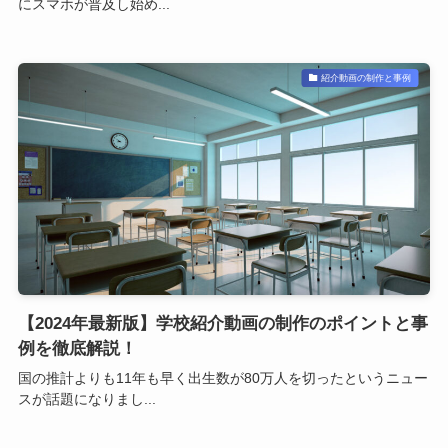
にスマホが普及し始め...
紹介動画の制作と事例
【2024年最新版】学校紹介動画の制作のポイントと事
例を徹底解説！
国の推計よりも11年も早く出生数が80万人を切ったというニュー
スが話題になりまし...