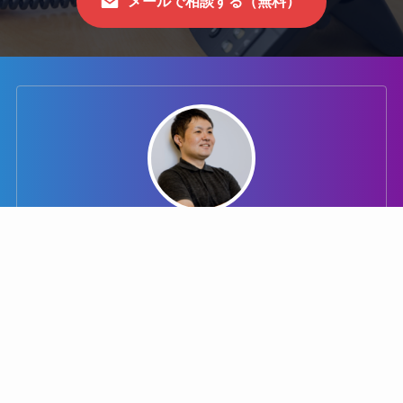
メールで相談する（無料）
加藤 智史
株式会社case/動画制作プロデューサー
新卒で入社した動画制作会社で広告・マーケティン
グ・採用・人材研修など約400本の動画制作に携わる。
その後、TVCMなどの制作を行う、大手制作会社にア
カウントエグゼクティブとしてジョイン。数千万円規
模のプロモーション案件に携わり、動画にとどまらな