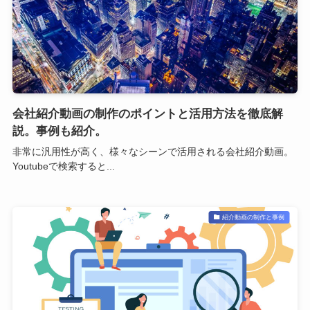
会社紹介動画の制作のポイントと活用方法を徹底解
説。事例も紹介。
非常に汎用性が高く、様々なシーンで活用される会社紹介動画。
Youtubeで検索すると...
紹介動画の制作と事例