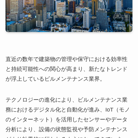
直近の数年で建築物の管理や保守における効率性
と持続可能性への関心が高まり、新たなトレンド
が浮上しているビルメンテナンス業界。
テクノロジーの進化により、ビルメンテナンス業
務におけるデジタル化と自動化が進み、IoT（モノ
のインターネット）を活用したセンサーやデータ
分析により、設備の状態監視や予防メンテナンス