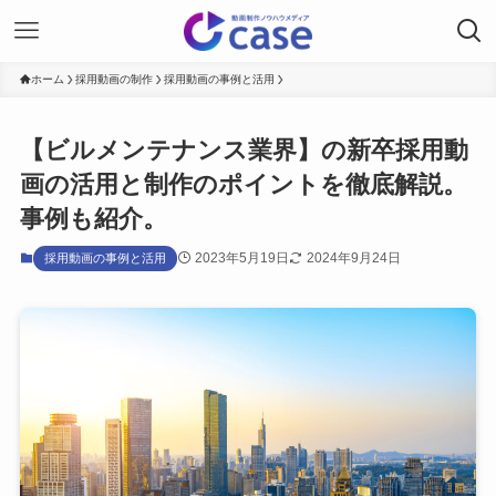
ホーム
採用動画の制作
採用動画の事例と活用
【ビルメンテナンス業界】の新卒採用動
画の活用と制作のポイントを徹底解説。
事例も紹介。
2023年5月19日
2024年9月24日
採用動画の事例と活用