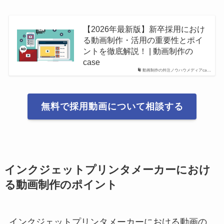
【2026年最新版】新卒採用におけ
る動画制作・活用の重要性とポイ
ントを徹底解説！ | 動画制作の
case
動画制作の外注ノウハウメディアca…
無料で採用動画について相談する
インクジェットプリンタメーカーにおけ
る動画制作のポイント
インクジェットプリンタメーカーにおける動画の